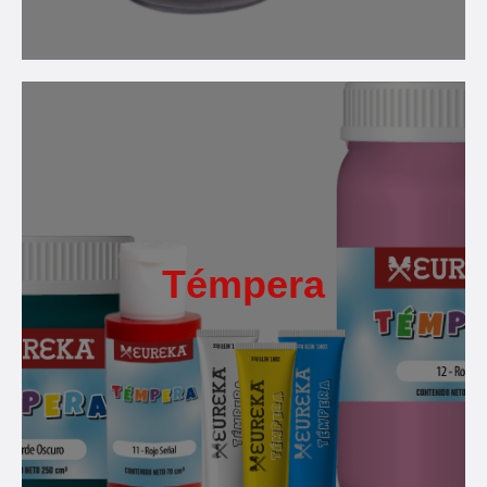
Témpera