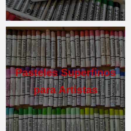
Pasteles Superfinos
para Artistas