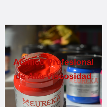
Acrílico Profesional
de Alta Viscosidad