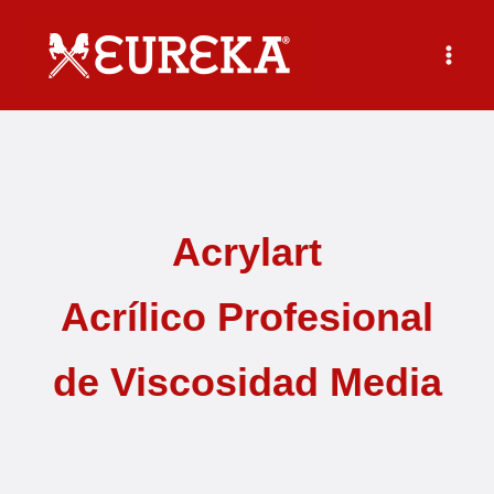
Ir
al
contenido
Acrylart
Acrílico Profesional
de Viscosidad
Media