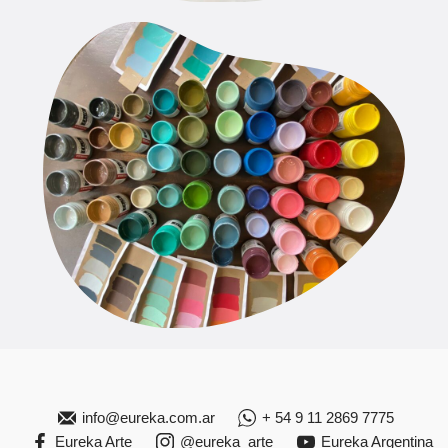
info@eureka.com.ar
+ 54 9 11 2869 7775
Eureka Arte
@eureka_arte
Eureka Argentina